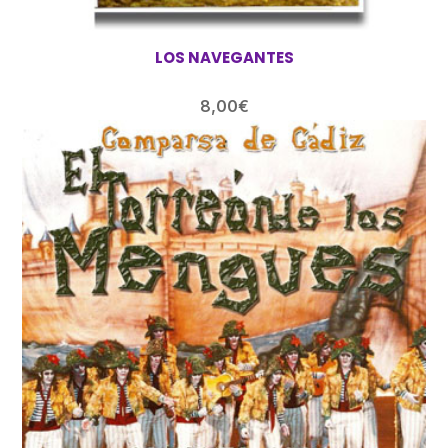
LOS NAVEGANTES
8,00
€