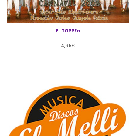
EL TORREa
4,95
€