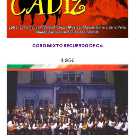
CORO MIXTO RECUERDO DE Ca
4,95
€