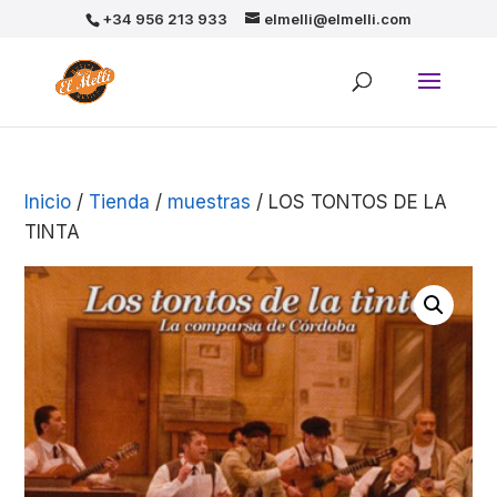
+34 956 213 933
elmelli@elmelli.com
Inicio
/
Tienda
/
muestras
/ LOS TONTOS DE LA
TINTA