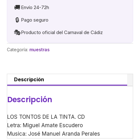
TINTA
🚚
Envío 24-72h
cantidad
🔒
Pago seguro
🎭
Producto oficial del Carnaval de Cádiz
Categoría:
muestras
Descripción
Descripción
LOS TONTOS DE LA TINTA. CD
Letra: Miguel Amate Escudero
Musica: José Manuel Aranda Perales