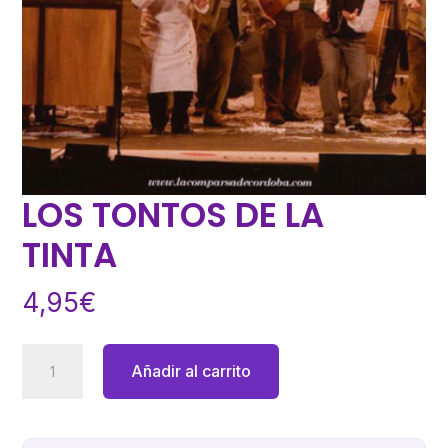
LOS TONTOS DE LA
TINTA
4,95
€
LOS
Añadir al carrito
TONTOS
DE
LA