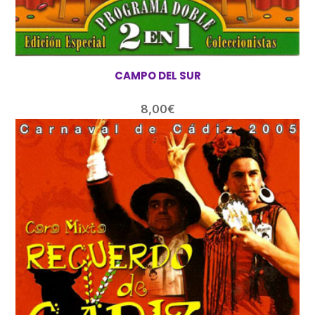
CAMPO DEL SUR
8,00
€