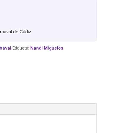
arnaval de Cádiz
rnaval
Etiqueta:
Nandi Migueles