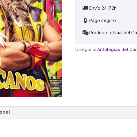
🚚
Envío 24-72h
🔒
Pago seguro
🎭
Producto oficial del C
Categoría:
Antologías del Ca
onal