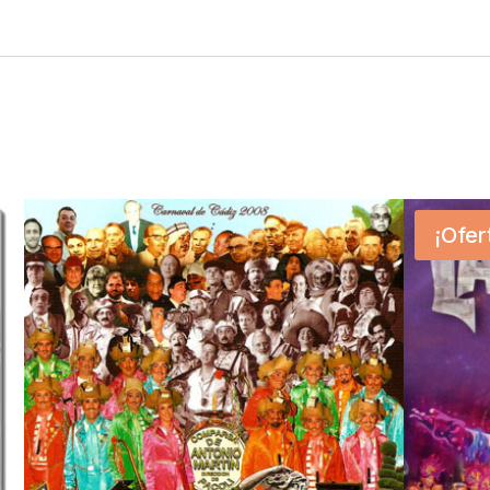
¡Ofer