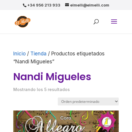
+34 956 213 933
elmelli@elmelli.com
Inicio
/
Tienda
/ Productos etiquetados
“Nandi Migueles”
Nandi Migueles
Mostrando los 5 resultados