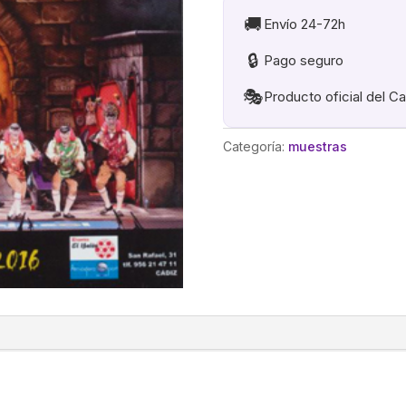
GANOTE
🚚
Envío 24-72h
cantidad
🔒
Pago seguro
🎭
Producto oficial del C
Categoría:
muestras