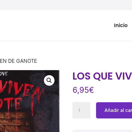
Inicio
VEN DE GANOTE
LOS QUE VI
6,95
€
LOS
Añadir al car
QUE
VIVEN
DE