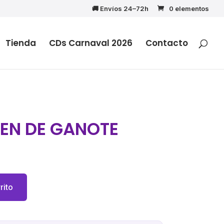
🚚 Envíos 24–72h
0 elementos
Tienda
CDs Carnaval 2026
Contacto
VEN DE GANOTE
rito