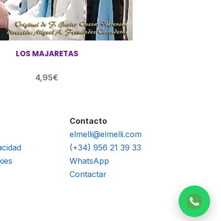
LOS MAJARETAS
4,95
€
Contacto
elmelli@elmelli.com
acidad
(+34) 956 21 39 33
kies
WhatsApp
Contactar