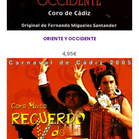
ORIENTE Y OCCIDENTE
4,95
€