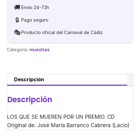
POR
🚚
Envío 24-72h
UN
🔒
Pago seguro
PREMIO
cantidad
🎭
Producto oficial del Carnaval de Cádiz
Categoría:
muestras
Descripción
Descripción
LOS QUE SE MUEREN POR UN PREMIO. CD
Original de: José Maria Barranco Cabrera (Lacio)