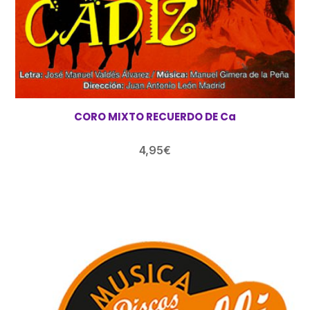
CORO MIXTO RECUERDO DE Ca
4,95
€