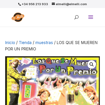
+34 956 213 933
elmelli@elmelli.com
Inicio
/
Tienda
/
muestras
/ LOS QUE SE MUEREN
POR UN PREMIO