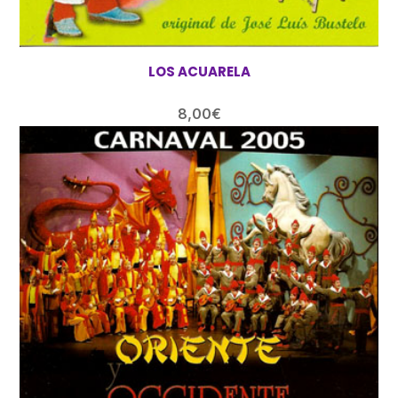
LOS ACUARELA
8,00
€