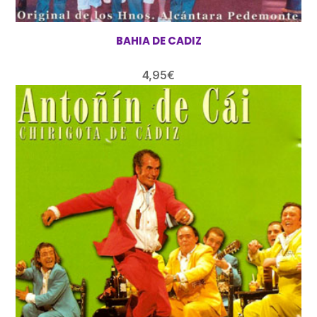
BAHIA DE CADIZ
4,95
€