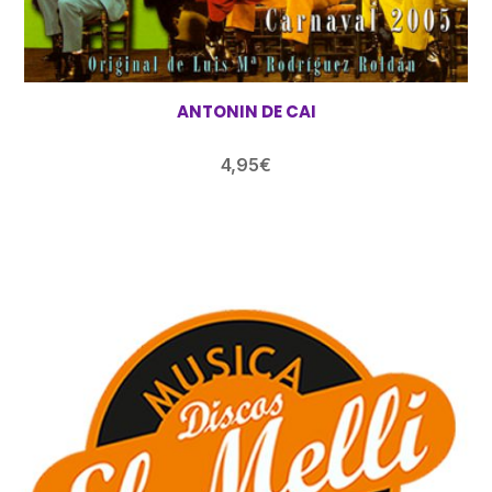
ANTONIN DE CAI
4,95
€