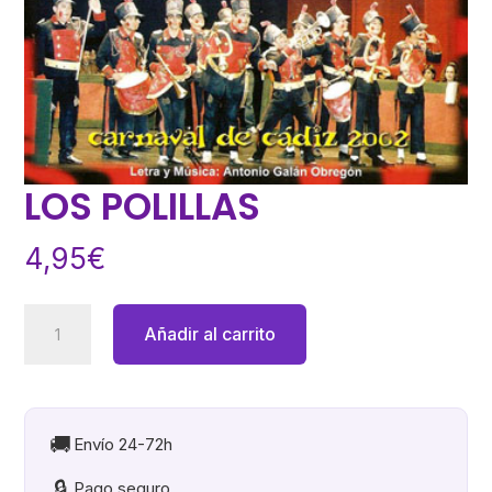
LOS POLILLAS
4,95
€
LOS
Añadir al carrito
POLILLAS
cantidad
🚚
Envío 24-72h
🔒
Pago seguro