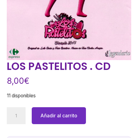
LOS PASTELITOS . CD
8,00
€
11 disponibles
LOS
Añadir al carrito
PASTELITOS
.
CD