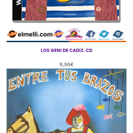
LOS GENI DE CADIZ. CD
9,95
€