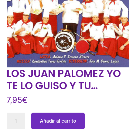
LOS JUAN PALOMEZ YO
TE LO GUISO Y TU…
7,95
€
LOS
Añadir al carrito
JUAN
PALOMEZ