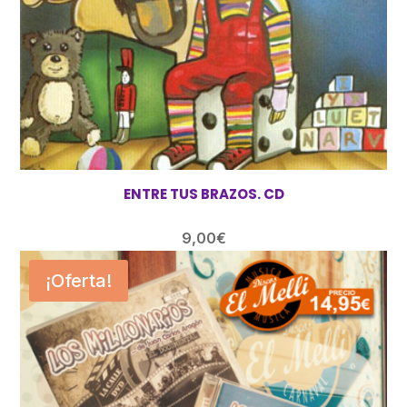
ENTRE TUS BRAZOS. CD
9,00
€
¡Oferta!