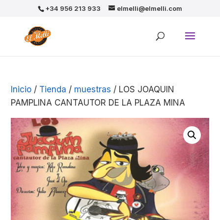
+34 956 213 933
elmelli@elmelli.com
Inicio
/
Tienda
/
muestras
/ LOS JOAQUIN
PAMPLINA CANTAUTOR DE LA PLAZA MINA