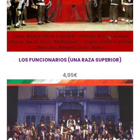
LOS FUNCIONARIOS (UNA RAZA SUPERIOR)
4,95
€