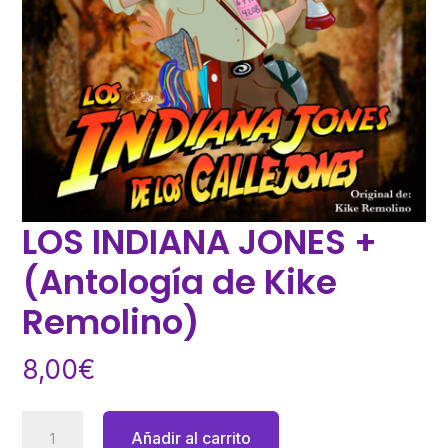
LOS INDIANA JONES +
(Antología de Kike
Remolino)
8,00
€
LOS
Añadir al carrito