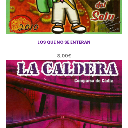
LOS QUE NO SE ENTERAN
8,00
€