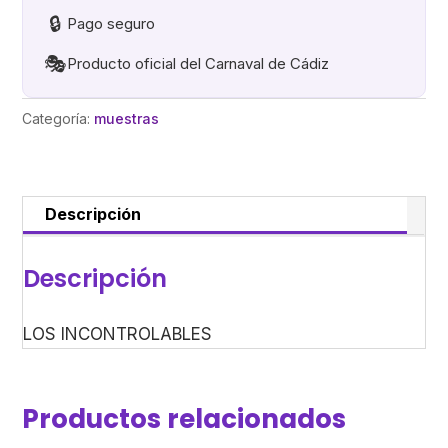
🔒
Pago seguro
🎭
Producto oficial del Carnaval de Cádiz
Categoría:
muestras
Descripción
Descripción
LOS INCONTROLABLES
Productos relacionados