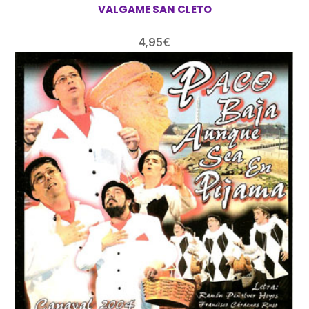
VALGAME SAN CLETO
4,95
€