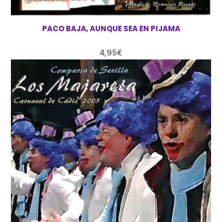
PACO BAJA, AUNQUE SEA EN PIJAMA
4,95
€