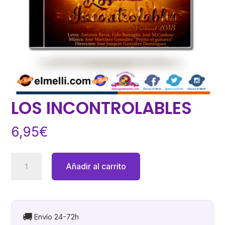
LOS INCONTROLABLES
6,95
€
LOS
Añadir al carrito
INCONTROLABLES
cantidad
🚚
Envío 24-72h