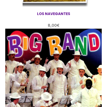
LOS NAVEGANTES
8,00
€