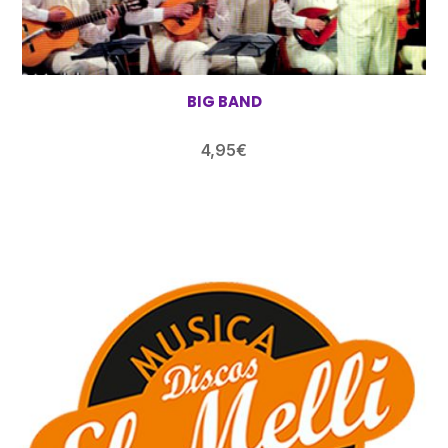
BIG BAND
4,95
€