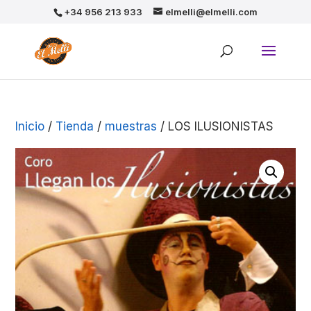
+34 956 213 933
elmelli@elmelli.com
Inicio
/
Tienda
/
muestras
/ LOS ILUSIONISTAS