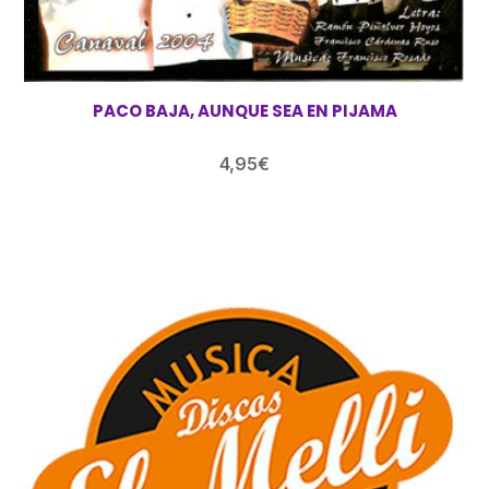
PACO BAJA, AUNQUE SEA EN PIJAMA
4,95
€