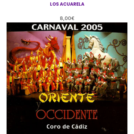
LOS ACUARELA
8,00
€