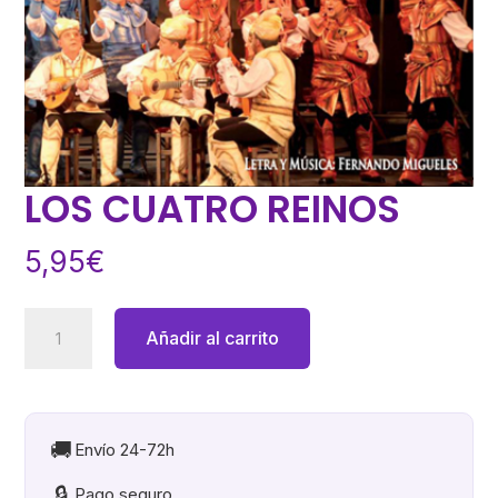
LOS CUATRO REINOS
5,95
€
LOS
Añadir al carrito
CUATRO
REINOS
cantidad
🚚
Envío 24-72h
🔒
Pago seguro