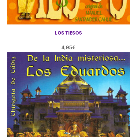
LOS TIESOS
4,95
€