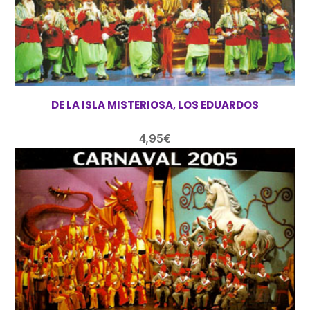
DE LA ISLA MISTERIOSA, LOS EDUARDOS
4,95
€