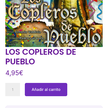
LOS COPLEROS DE
PUEBLO
4,95
€
LOS
Añadir al carrito
COPLEROS
DE
PUEBLO