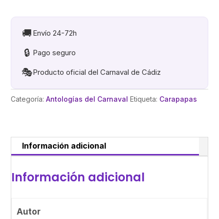
BASICOS.
CD
cantidad
🚚
Envío 24-72h
🔒
Pago seguro
🎭
Producto oficial del Carnaval de Cádiz
Categoría:
Antologías del Carnaval
Etiqueta:
Carapapas
Información adicional
Información adicional
Autor