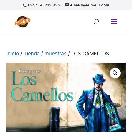
+34 956 213 933
elmelli@elmelli.com
Inicio
/
Tienda
/
muestras
/ LOS CAMELLOS