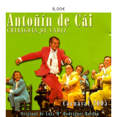
8,00
€