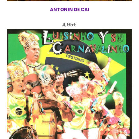
ANTONIN DE CAI
4,95
€