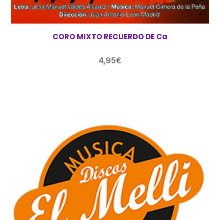
CORO MIXTO RECUERDO DE Ca
4,95
€