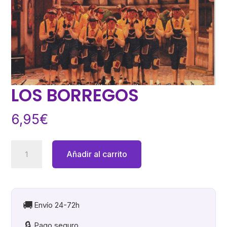
LOS BORREGOS
6,95
€
LOS
Añadir al carrito
BORREGOS
cantidad
🚚
Envío 24-72h
🔒
Pago seguro