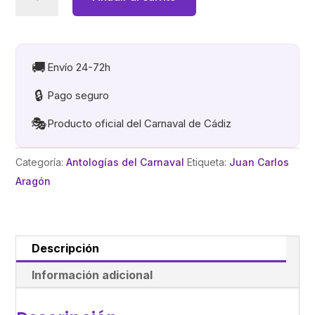
ANTESDEAYESTERDAY
.CD
cantidad
🚚
Envío 24-72h
🔒
Pago seguro
🎭
Producto oficial del Carnaval de Cádiz
Categoría:
Antologías del Carnaval
Etiqueta:
Juan Carlos
Aragón
Descripción
Información adicional