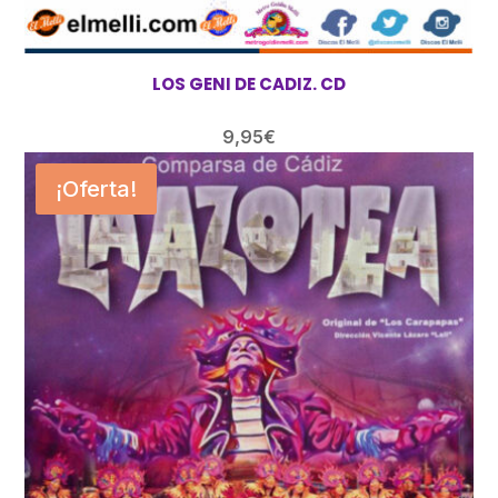
LOS GENI DE CADIZ. CD
9,95
€
¡Oferta!