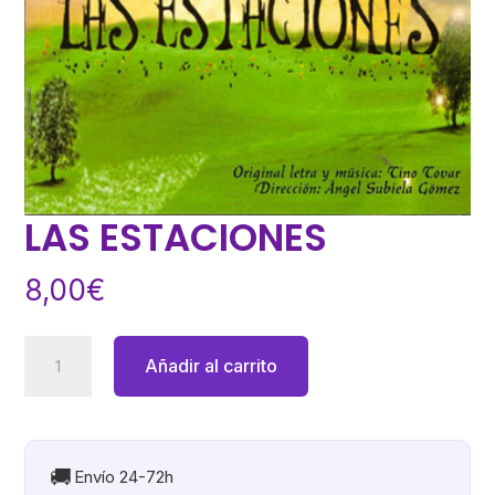
LAS ESTACIONES
8,00
€
LAS
Añadir al carrito
ESTACIONES
cantidad
🚚
Envío 24-72h