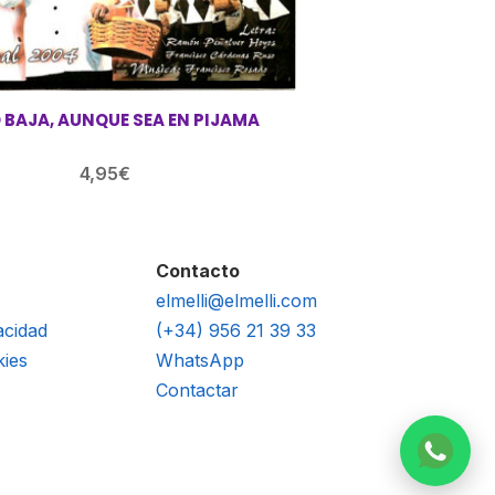
 BAJA, AUNQUE SEA EN PIJAMA
4,95
€
Contacto
elmelli@elmelli.com
acidad
(+34) 956 21 39 33
kies
WhatsApp
Contactar