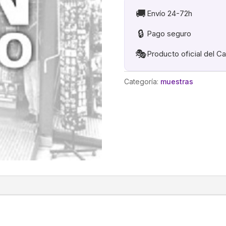
🚚
Envío 24-72h
🔒
Pago seguro
🎭
Producto oficial del C
Categoría:
muestras