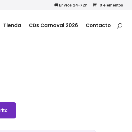
🚚 Envíos 24–72h
0 elementos
Tienda
CDs Carnaval 2026
Contacto
rito