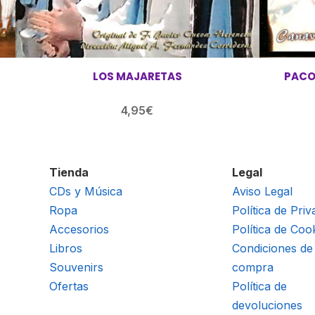
LOS MAJARETAS
PACO
4,95
€
Tienda
Legal
CDs y Música
Aviso Legal
Ropa
Política de Priv
Accesorios
Política de Coo
Libros
Condiciones de
Souvenirs
compra
Ofertas
Política de
devoluciones