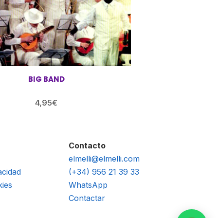
BIG BAND
4,95
€
Contacto
elmelli@elmelli.com
acidad
(+34) 956 21 39 33
kies
WhatsApp
Contactar