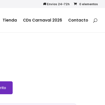
🚚 Envíos 24–72h
0 elementos
Tienda
CDs Carnaval 2026
Contacto
rito