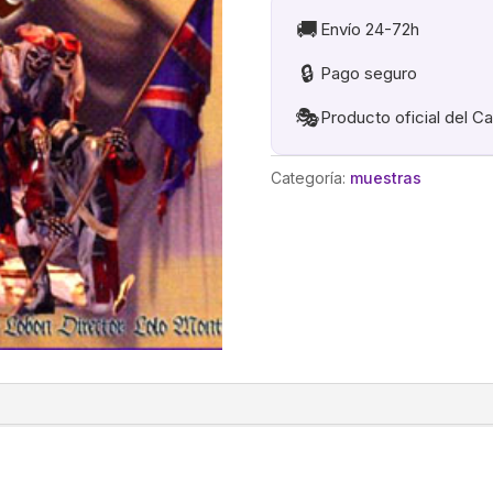
🚚
Envío 24-72h
🔒
Pago seguro
🎭
Producto oficial del C
Categoría:
muestras