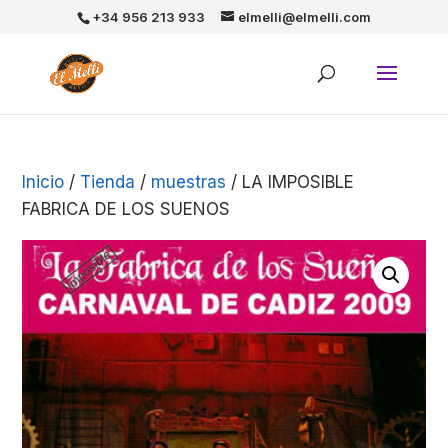
+34 956 213 933
elmelli@elmelli.com
Inicio
/
Tienda
/
muestras
/ LA IMPOSIBLE
FABRICA DE LOS SUENOS