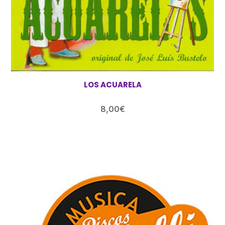
LOS ACUARELA
8,00
€