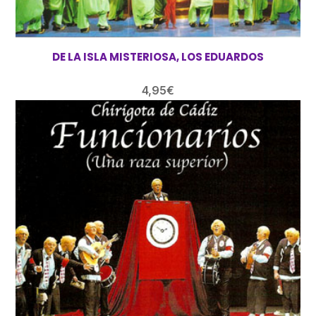
DE LA ISLA MISTERIOSA, LOS EDUARDOS
4,95
€