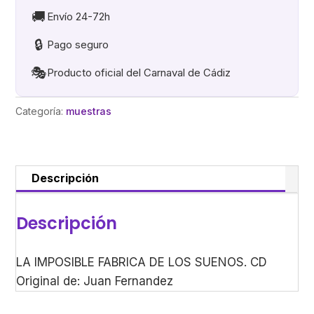
LOS
🚚
Envío 24-72h
SUENOS
🔒
Pago seguro
cantidad
🎭
Producto oficial del Carnaval de Cádiz
Categoría:
muestras
Descripción
Descripción
LA IMPOSIBLE FABRICA DE LOS SUENOS. CD
Original de: Juan Fernandez