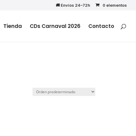
🚚 Envíos 24–72h
0 elementos
Tienda
CDs Carnaval 2026
Contacto