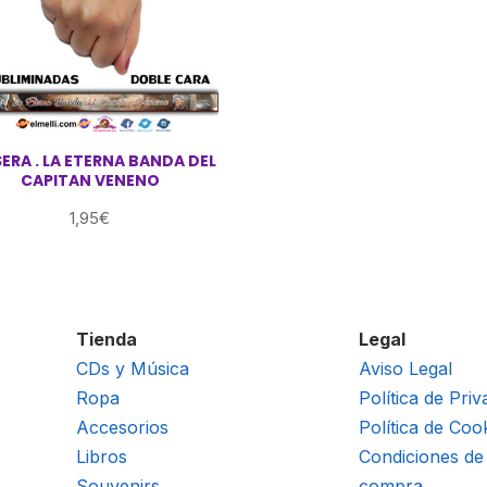
ERA . LA ETERNA BANDA DEL
CAPITAN VENENO
1,95
€
Tienda
Legal
CDs y Música
Aviso Legal
Ropa
Política de Priv
Accesorios
Política de Coo
Libros
Condiciones de
Souvenirs
compra