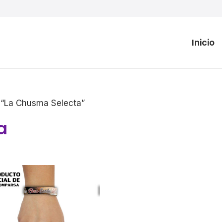
Inicio
 “La Chusma Selecta”
a