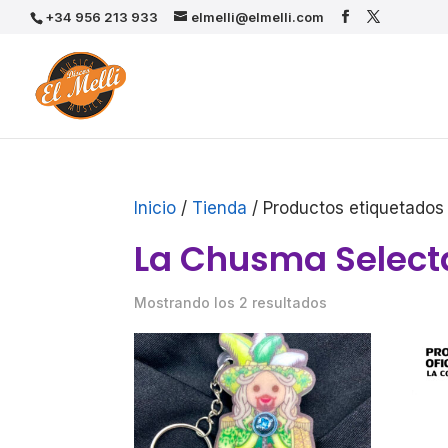
+34 956 213 933
elmelli@elmelli.com
Inicio
/
Tienda
/ Productos etiquetados
La Chusma Select
Mostrando los 2 resultados