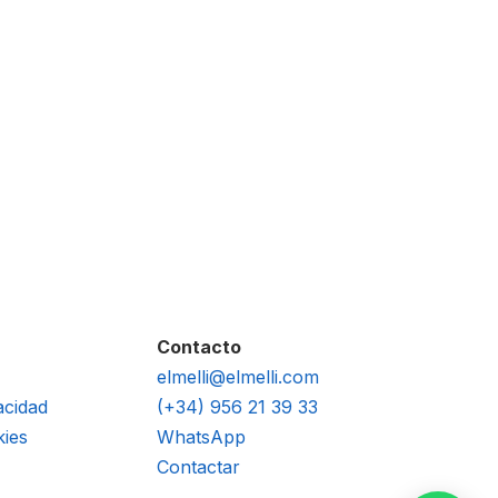
Contacto
elmelli@elmelli.com
acidad
(+34) 956 21 39 33
kies
WhatsApp
Contactar