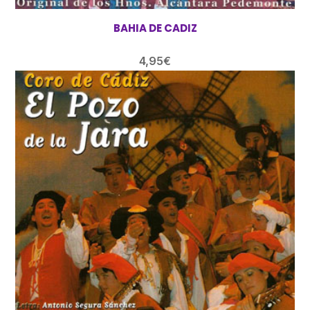
BAHIA DE CADIZ
4,95
€