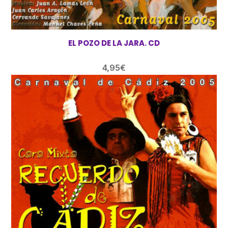
EL POZO DE LA JARA. CD
4,95
€