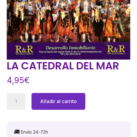
LA CATEDRAL DEL MAR
4,95
€
LA
Añadir al carrito
CATEDRAL
DEL
MAR
cantidad
🚚
Envío 24-72h