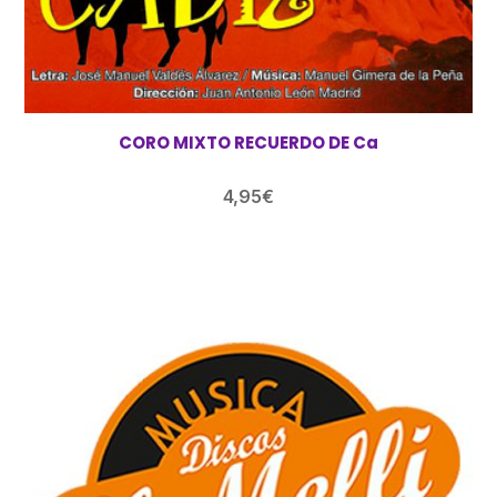
CORO MIXTO RECUERDO DE Ca
4,95
€