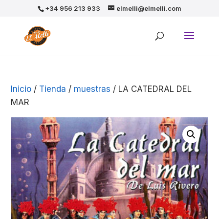
+34 956 213 933
elmelli@elmelli.com
Inicio
/
Tienda
/
muestras
/ LA CATEDRAL DEL
MAR