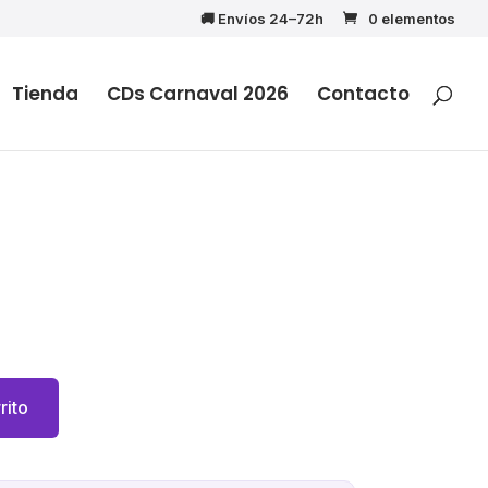
🚚 Envíos 24–72h
0 elementos
Tienda
CDs Carnaval 2026
Contacto
rito