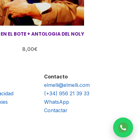
EN EL BOTE + ANTOLOGIA DEL NOLY
8,00
€
Contacto
elmelli@elmelli.com
acidad
(+34) 956 21 39 33
kies
WhatsApp
Contactar