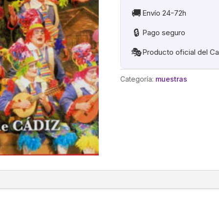
🚚
Envío 24-72h
🔒
Pago seguro
🎭
Producto oficial del C
Categoría:
muestras