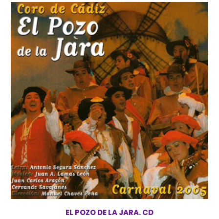
EL POZO DE LA JARA. CD