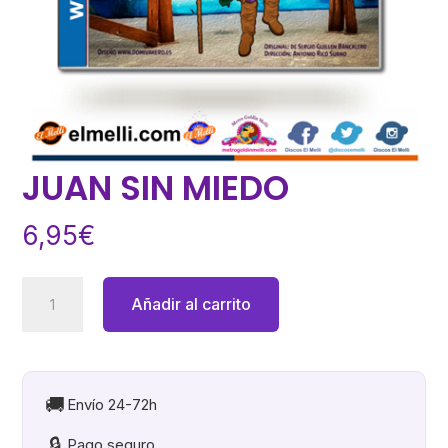
JUAN SIN MIEDO
6,95
€
JUAN
Añadir al carrito
SIN
MIEDO
cantidad
🚚
Envío 24-72h
🔒
Pago seguro