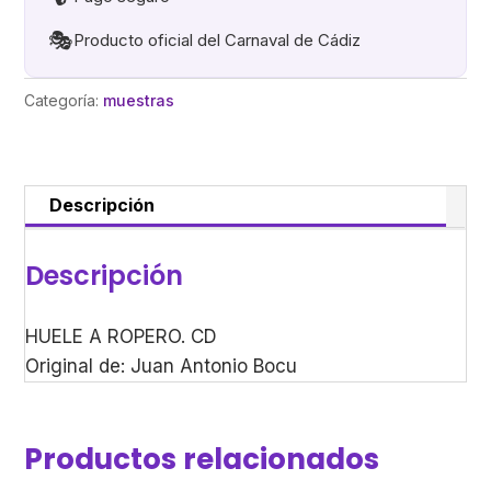
🎭
Producto oficial del Carnaval de Cádiz
Categoría:
muestras
Descripción
Descripción
HUELE A ROPERO. CD
Original de: Juan Antonio Bocu
Productos relacionados