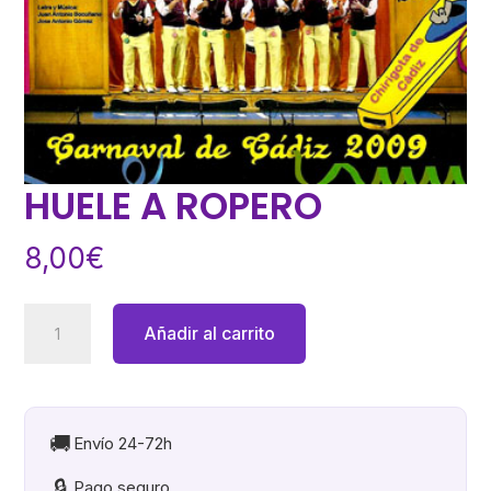
HUELE A ROPERO
8,00
€
HUELE
Añadir al carrito
A
ROPERO
cantidad
🚚
Envío 24-72h
🔒
Pago seguro