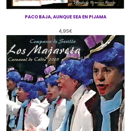
PACO BAJA, AUNQUE SEA EN PIJAMA
4,95
€