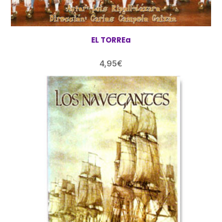
EL TORREa
4,95
€