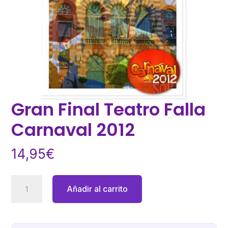
Gran Final Teatro Falla
Carnaval 2012
14,95
€
Gran
Añadir al carrito
Final
Teatro
Falla