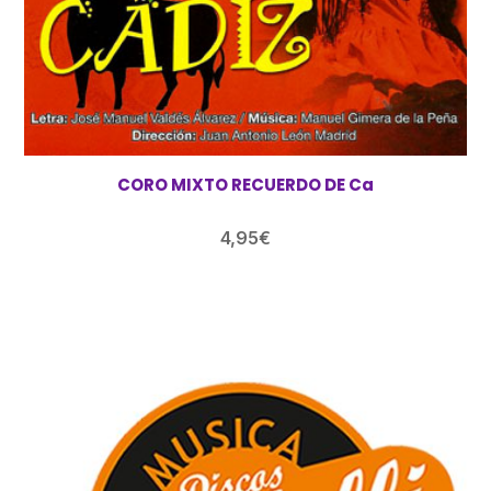
CORO MIXTO RECUERDO DE Ca
4,95
€