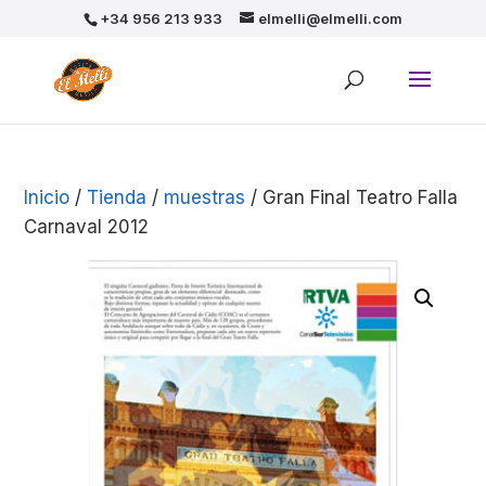
+34 956 213 933
elmelli@elmelli.com
Inicio
/
Tienda
/
muestras
/ Gran Final Teatro Falla
Carnaval 2012