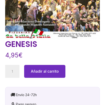
GENESIS
4,95
€
GENESIS
Añadir al carrito
cantidad
🚚
Envío 24-72h
🔒
Pago seguro