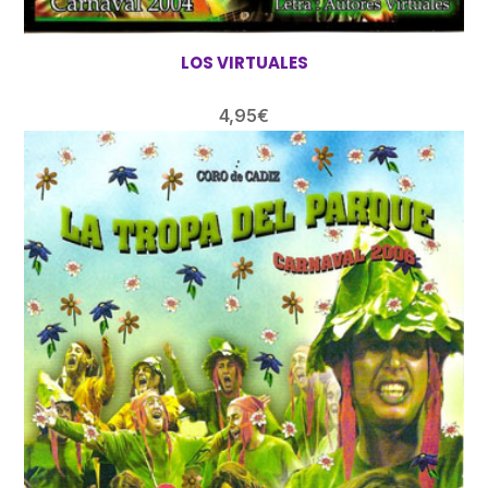
LOS VIRTUALES
4,95
€