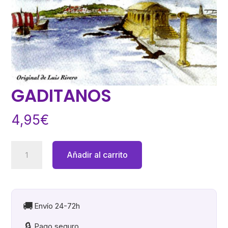
GADITANOS
4,95
€
GADITANOS
Añadir al carrito
cantidad
🚚
Envío 24-72h
🔒
Pago seguro