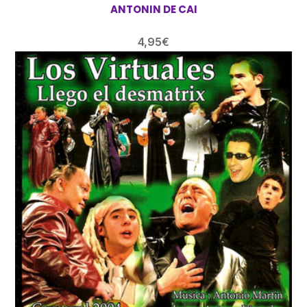
ANTONIN DE CAI
4,95
€