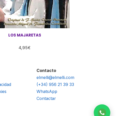
LOS MAJARETAS
4,95
€
Contacto
elmelli@elmelli.com
acidad
(+34) 956 21 39 33
kies
WhatsApp
Contactar