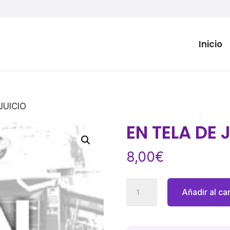
Inicio
JUICIO
EN TELA DE 
8,00
€
EN
Añadir al car
TELA
DE
JUICIO