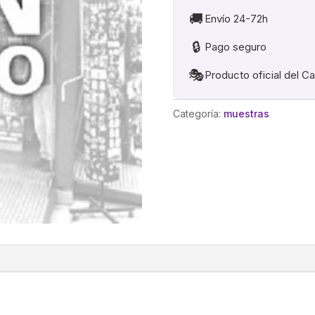
cantidad
🚚
Envío 24-72h
🔒
Pago seguro
🎭
Producto oficial del C
Categoría:
muestras