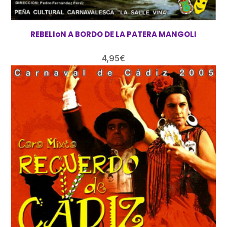
REBELIoN A BORDO DE LA PATERA MANGOLI
4,95
€