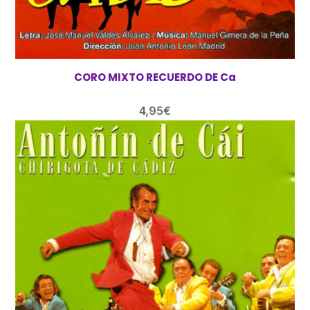
CORO MIXTO RECUERDO DE Ca
4,95
€