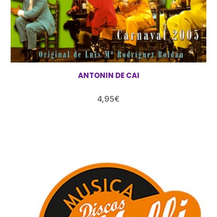
ANTONIN DE CAI
4,95
€