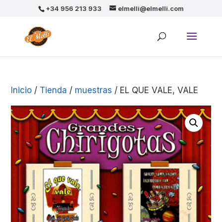
+34 956 213 933
elmelli@elmelli.com
Inicio
/
Tienda
/
muestras
/ EL QUE VALE, VALE