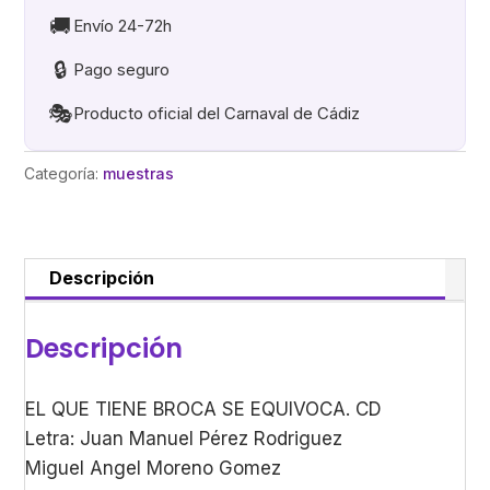
SE
🚚
Envío 24-72h
EQUIVOCA
🔒
Pago seguro
cantidad
🎭
Producto oficial del Carnaval de Cádiz
Categoría:
muestras
Descripción
Descripción
EL QUE TIENE BROCA SE EQUIVOCA. CD
Letra: Juan Manuel Pérez Rodriguez
Miguel Angel Moreno Gomez