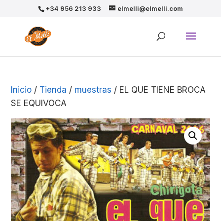
+34 956 213 933
elmelli@elmelli.com
Inicio
/
Tienda
/
muestras
/ EL QUE TIENE BROCA
SE EQUIVOCA