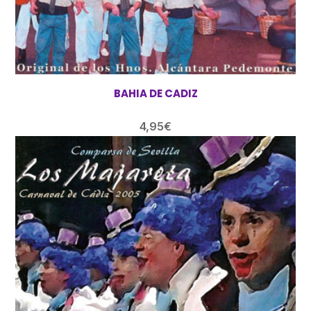
BAHIA DE CADIZ
4,95
€