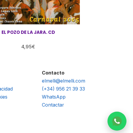
EL POZO DE LA JARA. CD
4,95
€
Contacto
elmelli@elmelli.com
acidad
(+34) 956 21 39 33
kies
WhatsApp
Contactar