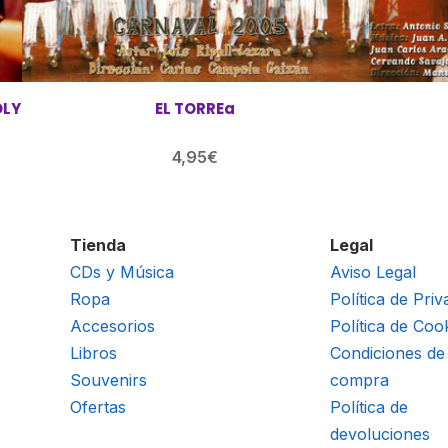
OLY
EL TORREa
4,95
€
Tienda
Legal
CDs y Música
Aviso Legal
Ropa
Política de Priv
Accesorios
Política de Coo
Libros
Condiciones de
Souvenirs
compra
Ofertas
Política de
devoluciones