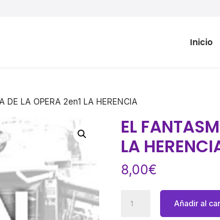
Inicio
A DE LA OPERA 2en1 LA HERENCIA
EL FANTASM
LA HERENCI
8,00
€
EL
Añadir al car
FANTASMA