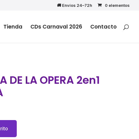
🚚 Envíos 24–72h
0 elementos
Tienda
CDs Carnaval 2026
Contacto
A DE LA OPERA 2en1
A
rito