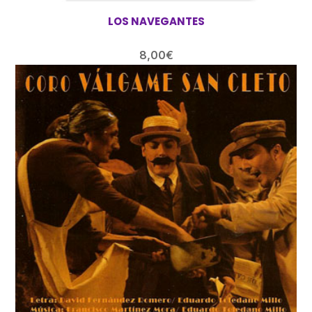
LOS NAVEGANTES
8,00
€