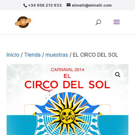
+34 956 213 933
elmelli@elmelli.com
Inicio
/
Tienda
/
muestras
/ EL CIRCO DEL SOL