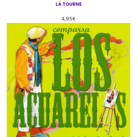
LA TOURNE
4,95
€