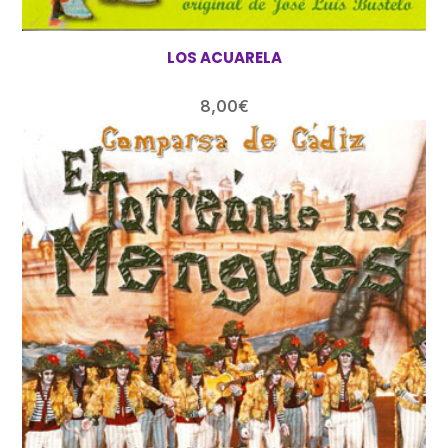
LOS ACUARELA
8,00
€