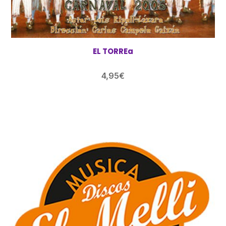
EL TORREa
4,95
€