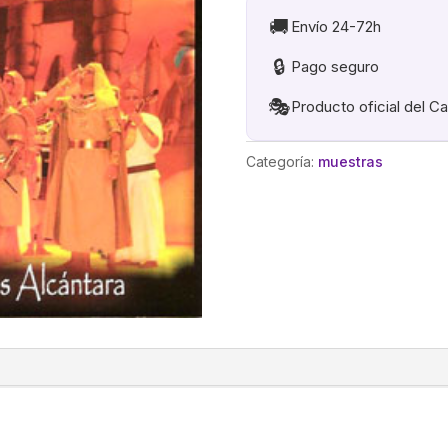
🚚
Envío 24-72h
🔒
Pago seguro
🎭
Producto oficial del C
Categoría:
muestras