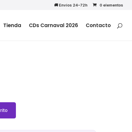
🚚 Envíos 24–72h
0 elementos
Tienda
CDs Carnaval 2026
Contacto
rito