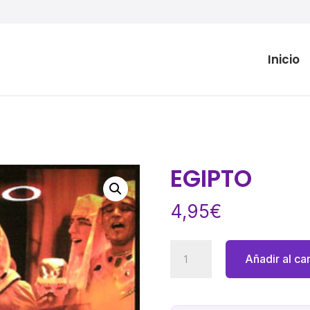
Inicio
EGIPTO
4,95
€
EGIPTO
Añadir al car
cantidad