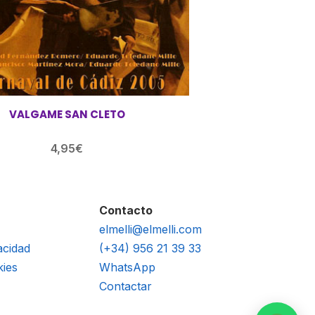
VALGAME SAN CLETO
4,95
€
Contacto
elmelli@elmelli.com
acidad
(+34) 956 21 39 33
kies
WhatsApp
Contactar