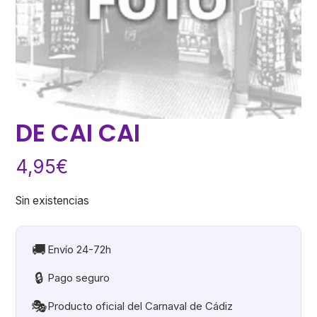
DE CAI CAI
4,95
€
Sin existencias
🚚
Envío 24-72h
🔒
Pago seguro
🎭
Producto oficial del Carnaval de Cádiz