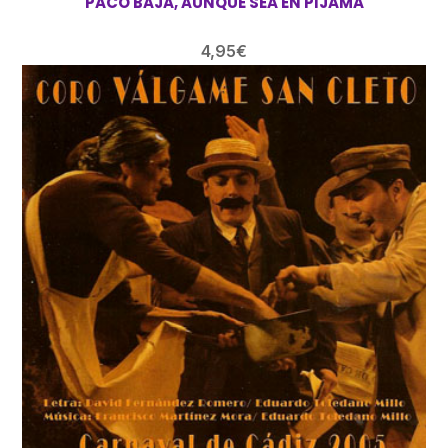
PACO BAJA, AUNQUE SEA EN PIJAMA
4,95
€