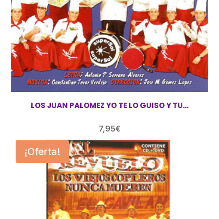
LOS JUAN PALOMEZ YO TE LO GUISO Y TU…
7,95
€
¡Oferta!