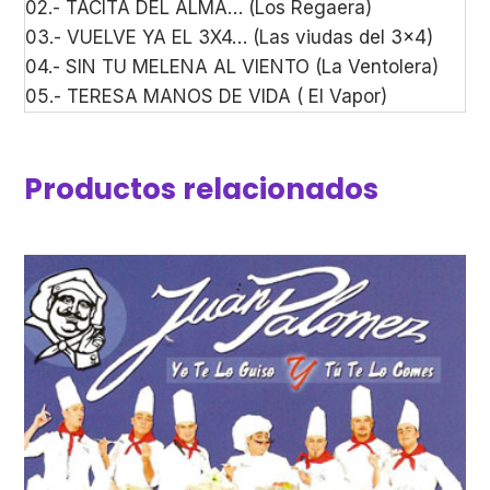
02.- TACITA DEL ALMA… (Los Regaera)
03.- VUELVE YA EL 3X4… (Las viudas del 3×4)
04.- SIN TU MELENA AL VIENTO (La Ventolera)
05.- TERESA MANOS DE VIDA ( El Vapor)
Productos relacionados