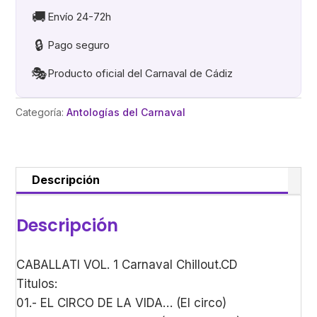
Chillout
🚚
Envío 24-72h
cantidad
🔒
Pago seguro
🎭
Producto oficial del Carnaval de Cádiz
Categoría:
Antologías del Carnaval
Descripción
Descripción
CABALLATI VOL. 1 Carnaval Chillout.CD
Titulos:
01.- EL CIRCO DE LA VIDA… (El circo)