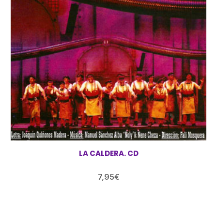
LA CALDERA. CD
7,95
€