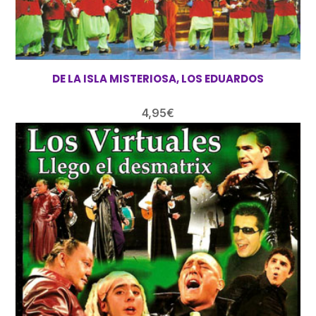
DE LA ISLA MISTERIOSA, LOS EDUARDOS
4,95
€