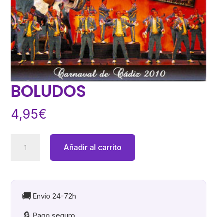
BOLUDOS
4,95
€
BOLUDOS
Añadir al carrito
cantidad
🚚
Envío 24-72h
🔒
Pago seguro