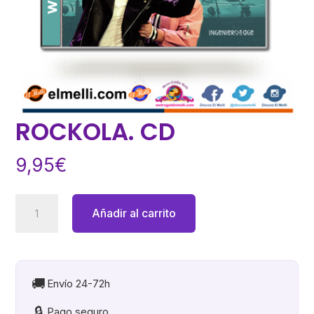
ROCKOLA. CD
9,95
€
ROCKOLA.
Añadir al carrito
CD
cantidad
🚚
Envío 24-72h
🔒
Pago seguro