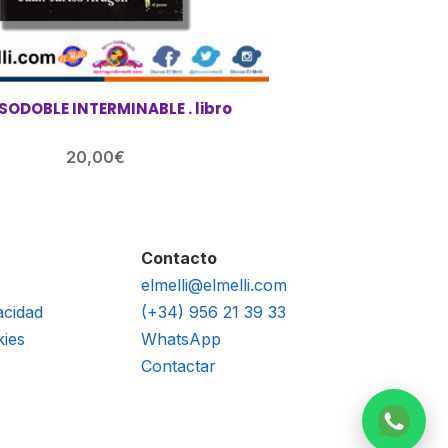
SODOBLE INTERMINABLE . libro
20,00
€
Contacto
elmelli@elmelli.com
acidad
(+34) 956 21 39 33
kies
WhatsApp
Contactar