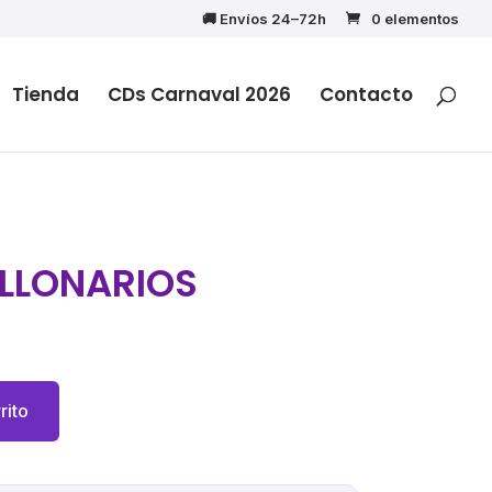
🚚 Envíos 24–72h
0 elementos
Tienda
CDs Carnaval 2026
Contacto
ILLONARIOS
rito