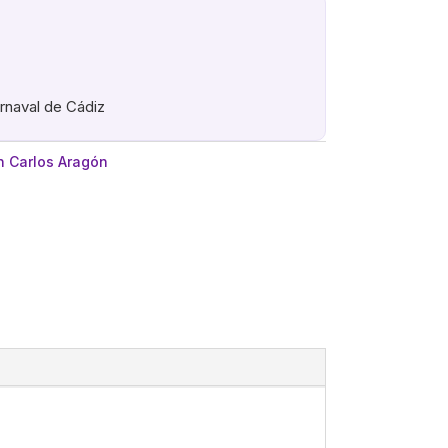
arnaval de Cádiz
 Carlos Aragón