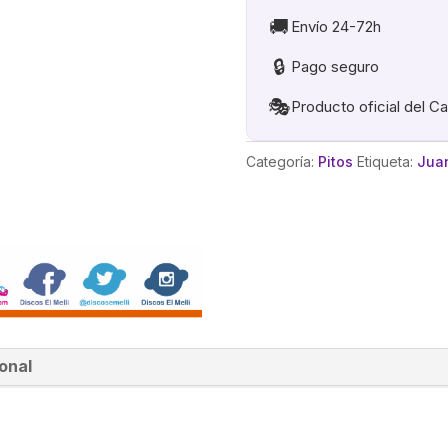
🚚
Envío 24-72h
🔒
Pago seguro
🎭
Producto oficial del C
Categoría:
Pitos
Etiqueta:
Juan
onal