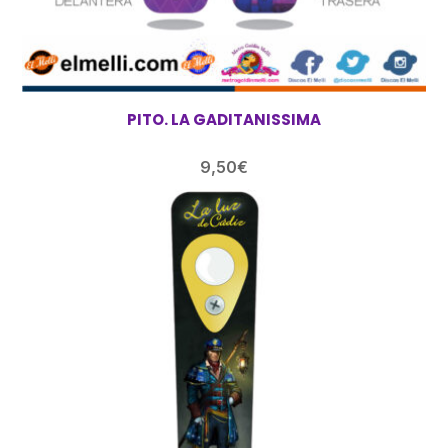
PITO. LA GADITANISSIMA
9,50
€