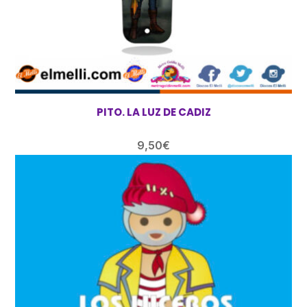
PITO. LA LUZ DE CADIZ
9,50
€