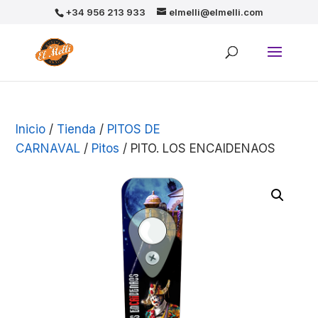
+34 956 213 933
elmelli@elmelli.com
Inicio
/
Tienda
/
PITOS DE
CARNAVAL
/
Pitos
/ PITO. LOS ENCAIDENAOS