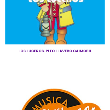
LOS LUCEROS. PITO LLAVERO CAIMOBIL