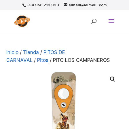
+34 956 213 933
elmelli@elmelli.com
Inicio
/
Tienda
/
PITOS DE
CARNAVAL
/
Pitos
/ PITO LOS CAMPANEROS