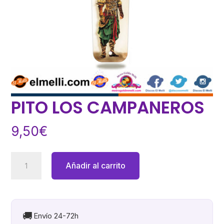
PITO LOS CAMPANEROS
9,50
€
PITO
Añadir al carrito
LOS
CAMPANEROS
cantidad
🚚
Envío 24-72h