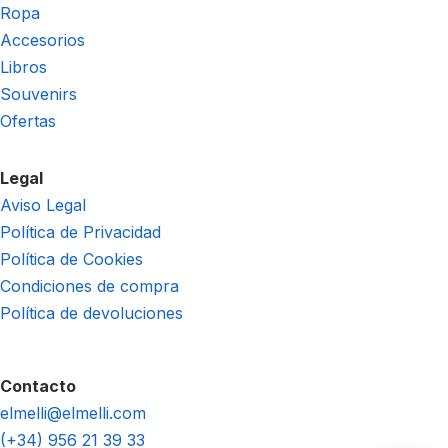
Ropa
Accesorios
Libros
Souvenirs
Ofertas
Legal
Aviso Legal
Política de Privacidad
Política de Cookies
Condiciones de compra
Política de devoluciones
Contacto
elmelli@elmelli.com
(+34) 956 21 39 33