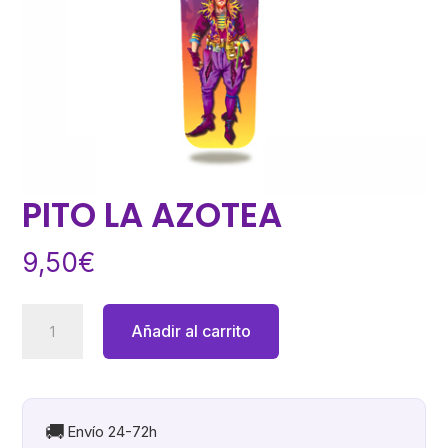
PITO LA AZOTEA
9,50
€
PITO
Añadir al carrito
LA
AZOTEA
cantidad
🚚
Envío 24-72h