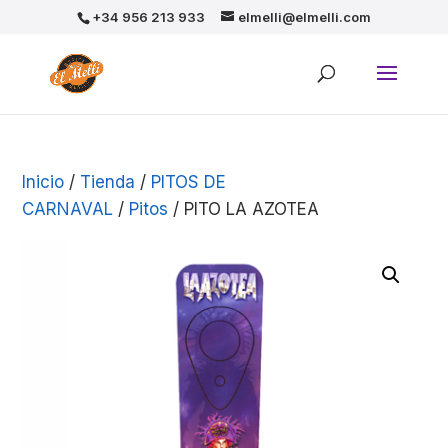
+34 956 213 933
elmelli@elmelli.com
Inicio
/
Tienda
/
PITOS DE
CARNAVAL
/
Pitos
/ PITO LA AZOTEA