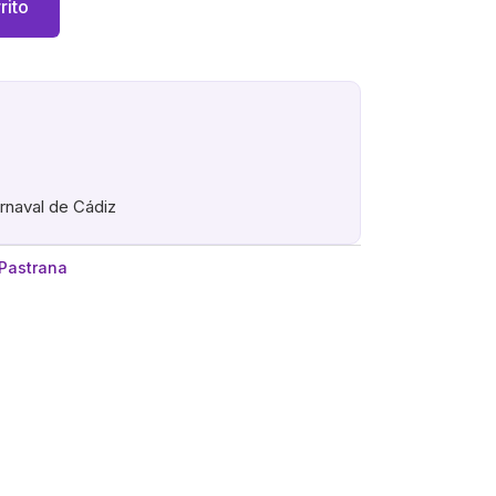
rito
arnaval de Cádiz
 Pastrana