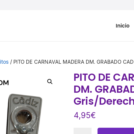
Inicio
itos
/ PITO DE CARNAVAL MADERA DM. GRABADO CADIZ
PITO DE C
DM. GRABA
Gris/Derec
4,95
€
PITO