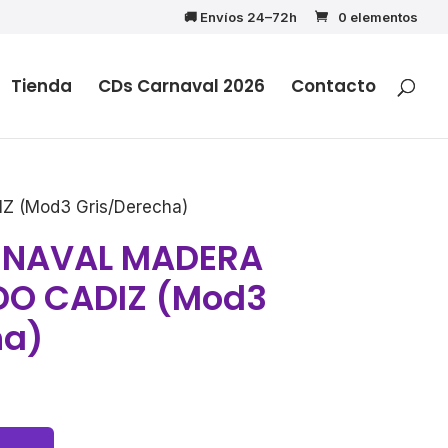
🚚 Envíos 24–72h
0 elementos
Tienda
CDs Carnaval 2026
Contacto
 (Mod3 Gris/Derecha)
ARNAVAL MADERA
DO CADIZ (Mod3
ha)