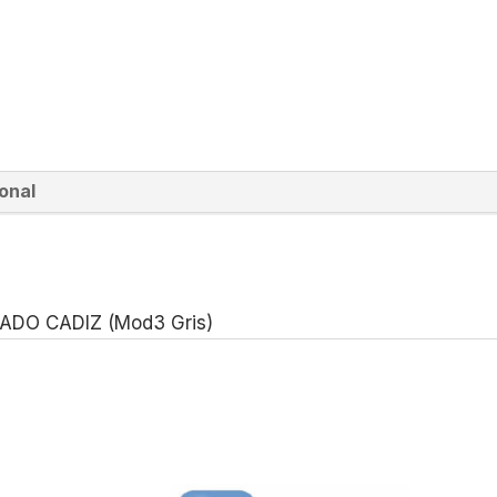
onal
DO CADIZ (Mod3 Gris)