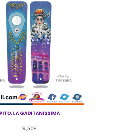
PITO. LA GADITANISSIMA
9,50
€