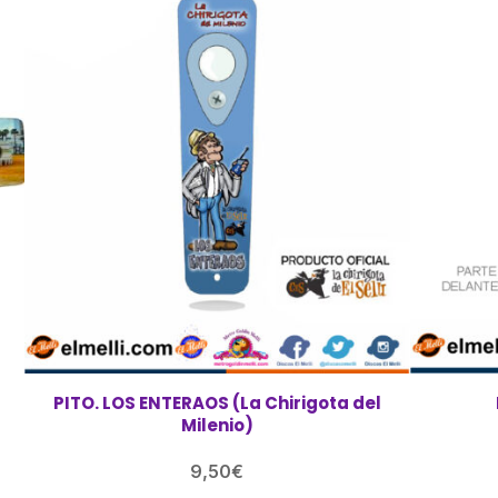
PITO. LOS ENTERAOS (La Chirigota del
Milenio)
9,50
€