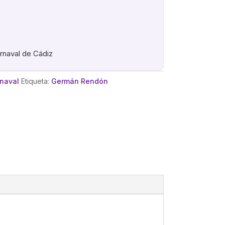
arnaval de Cádiz
rnaval
Etiqueta:
Germán Rendón