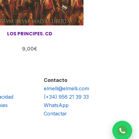
LOS PRINCIPES. CD
9,00
€
Contacto
elmelli@elmelli.com
acidad
(+34) 956 21 39 33
kies
WhatsApp
Contactar