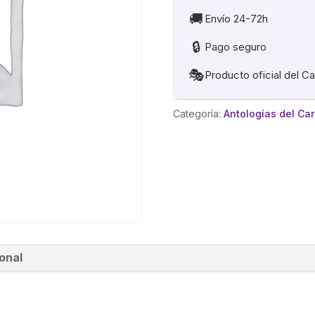
🚚
Envío 24-72h
🔒
Pago seguro
🎭
Producto oficial del C
Categoría:
Antologías del Ca
onal