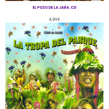
EL POZO DE LA JARA. CD
4,95
€