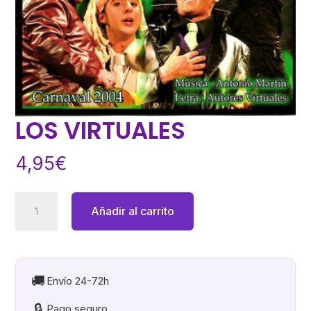
LOS VIRTUALES
4,95
€
LOS
Añadir al carrito
VIRTUALES
cantidad
🚚
Envío 24-72h
🔒
Pago seguro