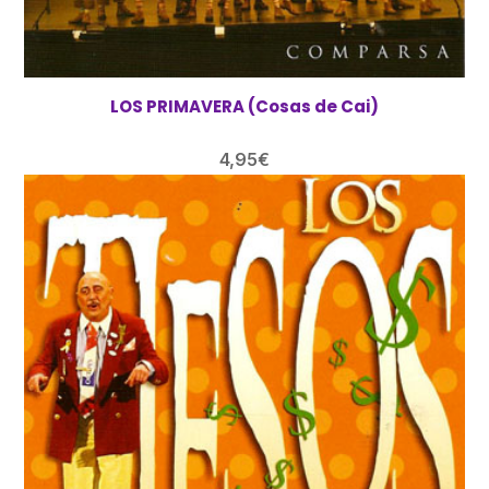
LOS PRIMAVERA (Cosas de Cai)
4,95
€