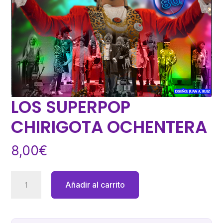
LOS SUPERPOP
CHIRIGOTA OCHENTERA
8,00
€
LOS
Añadir al carrito
SUPERPOP
CHIRIGOTA
OCHENTERA