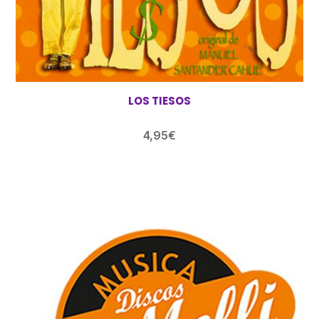
LOS TIESOS
4,95
€